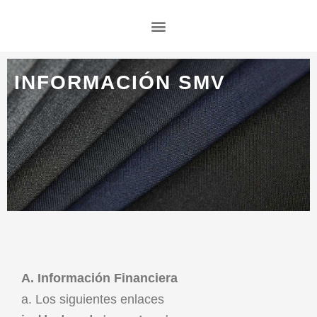
Ir
al
contenido
INFORMACIÓN SMV
A. Información Financiera
a. Los siguientes enlaces